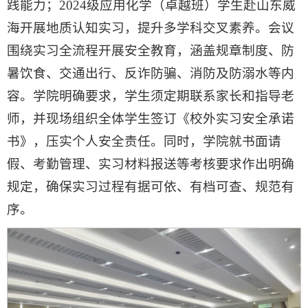
践能力；2024级应用化学（卓越班）学生赴山东威
海开展地质认知实习，提升多学科交叉素养。会议
围绕实习全流程开展安全教育，涵盖规章制度、防
暑饮食、交通出行、反诈防骗、消防及防溺水等内
容。学院明确要求，学生须定期联系家长和指导老
师，并现场组织全体学生签订《校外实习安全承诺
书》，压实个人安全责任。同时，学院就书面请
假、考勤管理、实习材料报送等考核要求作出明确
规定，确保实习过程有据可依、有档可查、规范有
序。