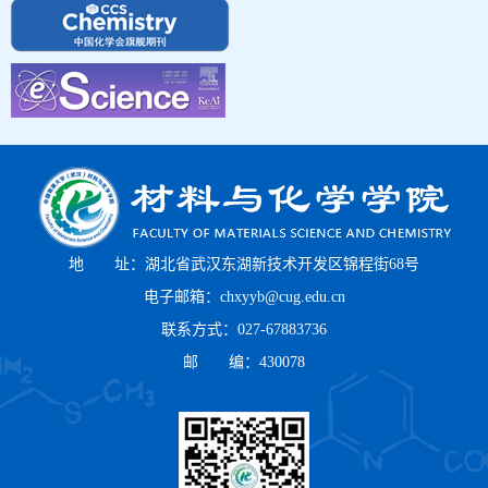
地 址：湖北省武汉东湖新技术开发区锦程街68号
电子邮箱：chxyyb@cug.edu.cn
联系方式：027-67883736
邮 编：430078