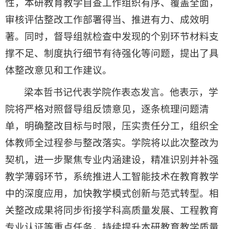
性，本研教育教学自查工作组织有序、覆盖全面，
审核评估整改工作部署得当、推进有力、成效明
著。同时，督导组就检查中发现的个别环节材料支
撑不足、制度执行细节有待强化等问题，提出了具
体整改意见和工作建议。
梁本哲书记代表学院作表态发言。他表示，学
院将严格对照督导组反馈意见，逐条梳理问题清
单，明确整改目标与时限，压实责任分工，组织全
体教师全过程参与整改落实。学院将以此次整改为
契机，进一步聚焦专业内涵建设，精准识别并补强
教学薄弱环节，系统推进人工智能技术在教育教学
中的深度应用，加快教学模式创新与范式转型。相
关整改成果将同步衔接学科高质量发展、工程教育
专业认证等重点任务，持续提升本研教育教学质量