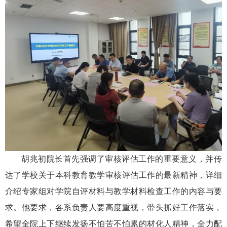
胡兆初院长首先强调了审核评估工作的重要意义，并传
达了学校关于本科教育教学审核评估工作的最新精神，详细
介绍专家组对学院自评材料与教学材料检查工作的内容与要
求。他要求，各系负责人要高度重视，带头抓好工作落实，
希望全院上下继续发扬不怕苦不怕累的材化人精神，全力配