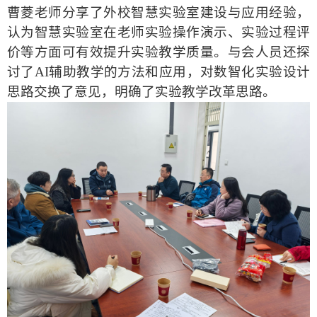
曹菱老师分享了外校智慧实验室建设与应用经验，
认为
智慧实验室在老师实验操作演示、实验过程评
价等方面可有效提升实验教学质量。
与会人员还
探
讨了
AI
辅助教学的方法和应用，对数智化实验设计
思路交换了意见，明确了实验教学改革思路。