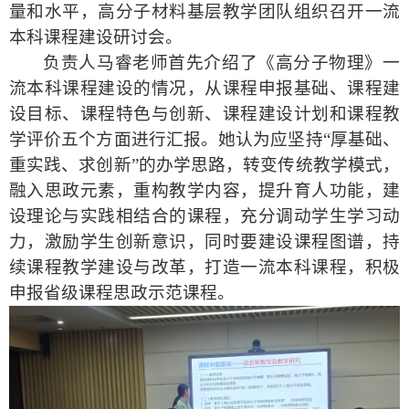
量和水平，高分子材料基层教学团队组织召开一流
本科课程建设研讨会。
负责人马睿老师首先介绍了《高分子物理》一
流本科课程建设的情况，从课程申报基础、课程建
设目标、课程特色与创新、课程建设计划和课程教
学评价五个方面进行汇报。
她
认为应坚持
“厚基础、
重实践、求创新”的办学思路，转变传统教学模式，
融入思政元素，重构教学内容，提升育人功能，建
设理论与实践相结合的课程，充分调动学生学习动
力，激励学生创新意识
，
同时要
建设课程图谱，持
续课程教学建设与改革，打造一流本科课程，积极
申报省级课程思政示范课程。